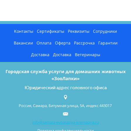
Контакты
Сертификаты
Реквизиты
Сотрудники
Вакансии
Оплата
Оферта
Рассрочка
Гарантии
Доставка
Доставка
Ветеринары
Городская служба услуги для домашних животных
«ЗооЛапки»
Юридический адрес головного офиса
Россия, Самара, Битумная улица, 5А, индекс 443017
info@samara-evtanaziya-kremaciya.ru
Политика конфиденциальности