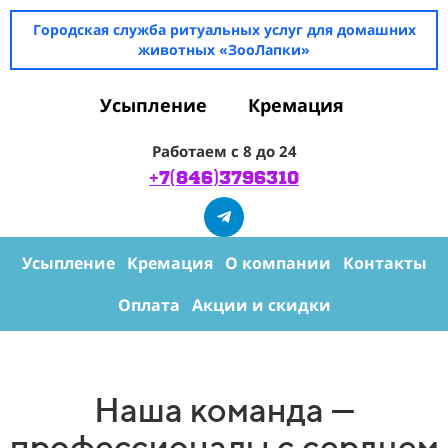
Городская служба ритуальных услуг для домашних
животных «ЗооЛапки»
Усыпление
Кремация
Работаем с 8 до 24
+7(846)3796310
Усыпление
Кремация
О компании
Контакты
Оплата
Акции и скидки
Наша команда —
профессионалы с сердцем