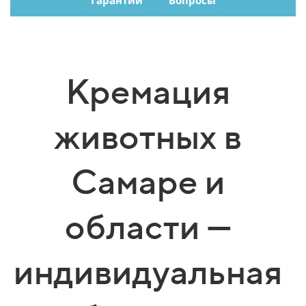
Гарантии
Вопросы
Кремация
животных в
Самаре и
области —
индивидуальная