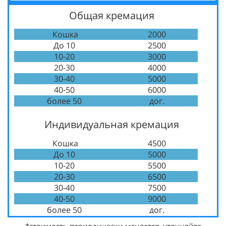
Общая кремация
Кошка
2000
До 10
2500
10-20
3000
20-30
4000
30-40
5000
40-50
6000
более 50
дог.
Индивидуальная кремация
Кошка
4500
До 10
5000
10-20
5500
20-30
6500
30-40
7500
40-50
9000
более 50
дог.