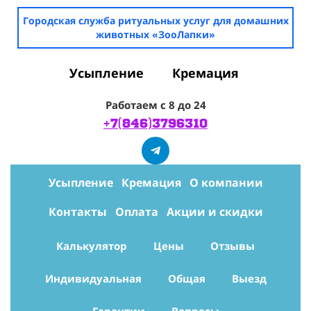
Городская служба ритуальных услуг для домашних
животных «ЗооЛапки»
Усыпление
Кремация
Работаем с 8 до 24
+7(846)3796310
Усыпление
Кремация
О компании
Контакты
Оплата
Акции и скидки
Калькулятор
Цены
Отзывы
Индивидуальная
Общая
Выезд