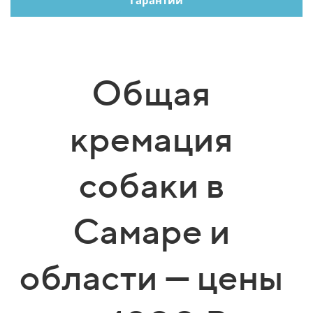
Гарантии
Общая
кремация
собаки в
Самаре и
области — цены