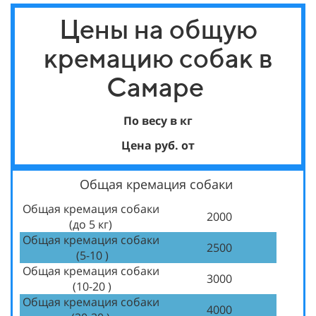
Цены на общую
кремацию собак в
Самаре
По весу в кг
Цена руб. от
Общая кремация собаки
Общая кремация собаки
2000
(до 5 кг)
Общая кремация собаки
2500
(5-10 )
Общая кремация собаки
3000
(10-20 )
Общая кремация собаки
4000