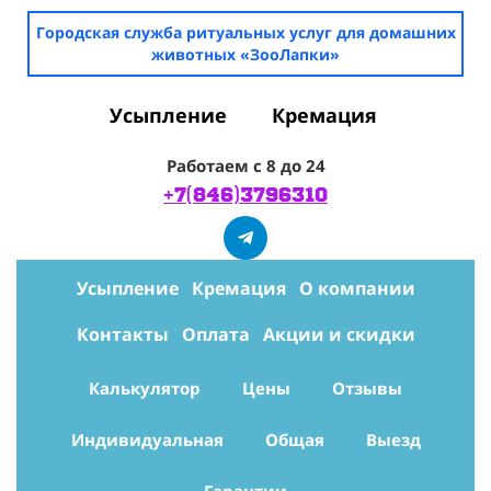
Городская служба ритуальных услуг для домашних
животных «ЗооЛапки»
Усыпление
Кремация
Работаем с 8 до 24
+7(846)3796310
Усыпление
Кремация
О компании
Контакты
Оплата
Акции и скидки
Калькулятор
Цены
Отзывы
Индивидуальная
Общая
Выезд