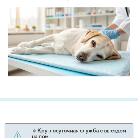
🔹Круглосуточная служба с выездом
на дом