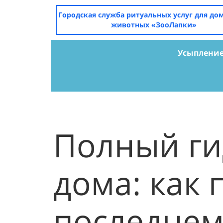
Городская служба ритуальных услуг для д
животных «ЗооЛапки»
Усыплени
Полный ги
дома: как 
последне