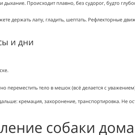
и дыхание. Происходит плавно, без судорог, будто глубо
жете держать лапу, гладить, шептать. Рефлекторные движ
сы и дни
ске.
о переместить тело в мешок (всё делается с уважением)
 дальше: кремация, захоронение, транспортировка. Не ос
пление собаки дома