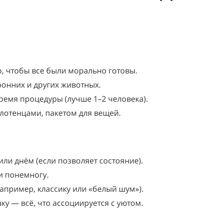
, чтобы все были морально готовы.
ронних и других животных.
время процедуры (лучше 1–2 человека).
лотенцами, пакетом для вещей.
или днём (если позволяет состояние).
и понемногу.
апример, классику или «белый шум»).
ку — всё, что ассоциируется с уютом.