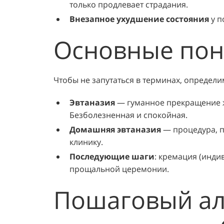
только продлевает страдания.
Внезапное ухудшение состояния
у п
Основные пон
Чтобы не запутаться в терминах, определ
Эвтаназия
— гуманное прекращение ж
Безболезненная и спокойная.
Домашняя эвтаназия
— процедура, п
клинику.
Последующие шаги
: кремация (инди
прощальной церемонии.
Пошаговый алг