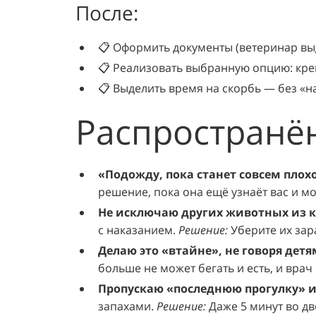
После:
📋 Оформить документы (ветеринар выд
📋 Реализовать выбранную опцию: крем
📋 Выделить время на скорбь — без «н
Распространё
«Подожду, пока станет совсем плох
решение, пока она ещё узнаёт вас и м
Не исключаю других животных из 
с наказанием.
Решение:
Уберите их зар
Делаю это «втайне», не говоря детя
больше не может бегать и есть, и врач
Пропускаю «последнюю прогулку» и
запахами.
Решение:
Даже 5 минут во дв