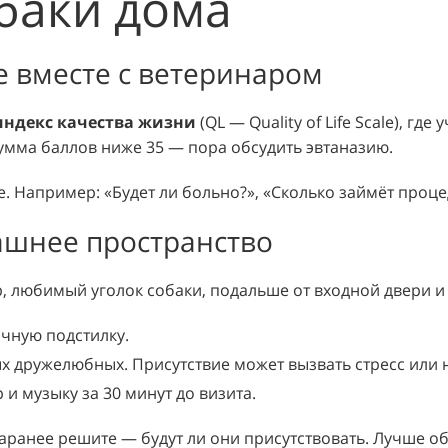
баки дома
 вместе с ветеринаром
индекс качества жизни
(QL — Quality of Life Scale), г
сумма баллов ниже 35 — пора обсудить эвтаназию.
. Например: «Будет ли больно?», «Сколько займёт проце
ашнее пространство
, любимый уголок собаки, подальше от входной двери и
ычную подстилку.
х дружелюбных. Присутствие может вызвать стресс или
и музыку за 30 минут до визита.
заранее решите — будут ли они присутствовать. Лучше об