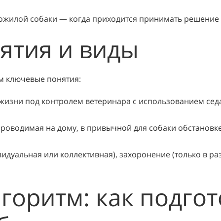
ожилой собаки — когда приходится принимать решение в
ятия и виды
им ключевые понятия:
изни под контролем ветеринара с использованием седа
роводимая на дому, в привычной для собаки обстановке.
видуальная или коллективная), захоронение (только в р
оритм: как подгот