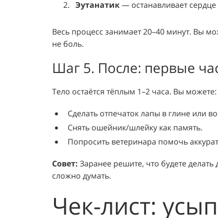
Эутанатик
— останавливает сердце 
Весь процесс занимает 20–40 минут. Вы мо
не боль.
Шаг 5. После: первые ча
Тело остаётся тёплым 1–2 часа. Вы можете:
Сделать отпечаток лапы в глине или во
Снять ошейник/шлейку как память.
Попросить ветеринара помочь аккуратн
Совет:
Заранее решите, что будете делать
сложно думать.
Чек-лист: усы