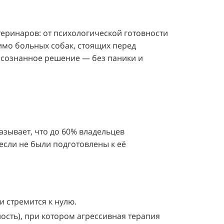
еринаров: от психологической готовности
имо больных собак, стоящих перед
осознанное решение — без паники и
азывает, что до 60% владельцев
если не были подготовлены к её
и стремится к нулю.
ость), при котором агрессивная терапия