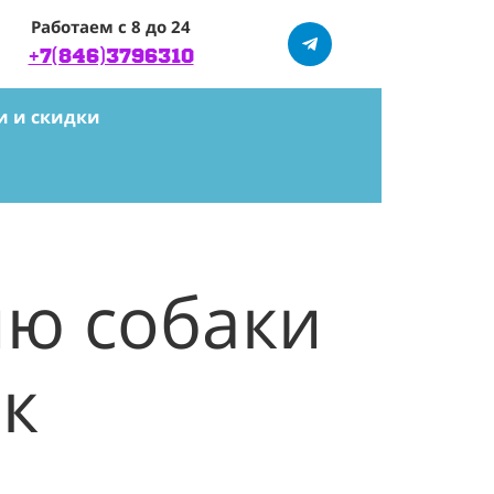
Работаем с 8 до 24
+7(846)3796310
и и скидки
ию собаки
 к