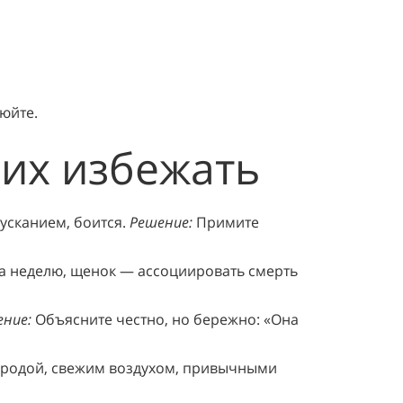
юйте.
их избежать
усканием, боится.
Решение:
Примите
на неделю, щенок — ассоциировать смерть
ние:
Объясните честно, но бережно: «Она
иродой, свежим воздухом, привычными