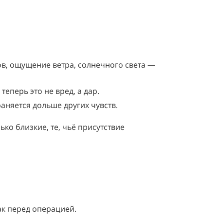
ов, ощущение ветра, солнечного света —
еперь это не вред, а дар.
раняется дольше других чувств.
ько близкие, те, чьё присутствие
ак перед операцией.