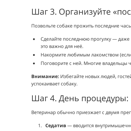
Шаг 3. Организуйте «по
Позвольте собаке прожить последние часы
Сделайте последнюю прогулку — даже е
это важно для неё.
Накормите любимым лакомством (если н
Поговорите с ней. Многие владельцы чи
Внимание:
Избегайте новых людей, гостей
успокаивает собаку.
Шаг 4. День процедуры:
Ветеринар обычно приезжает с двумя пре
Седатив
— вводится внутримышечно 