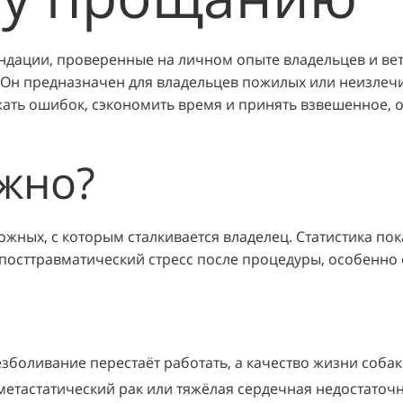
ндации, проверенные на личном опыте владельцев и вет
 Он предназначен для владельцев пожилых или неизлеч
ать ошибок, сэкономить время и принять взвешенное, 
ажно?
жных, с которым сталкивается владелец. Статистика пок
посттравматический стресс после процедуры, особенно 
безболивание перестаёт работать, а качество жизни собак
метастатический рак или тяжёлая сердечная недостаточн