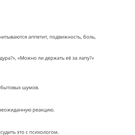
де учитываются аппетит, подвижность, боль,
дура?», «Можно ли держать её за лапу?»
 бытовых шумов.
 неожиданную реакцию.
судить это с психологом.