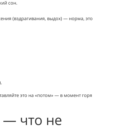
кий сон.
ения (вздрагивания, выдох) — норма, это
.
тавляйте это на «потом» — в момент горя
 — что не